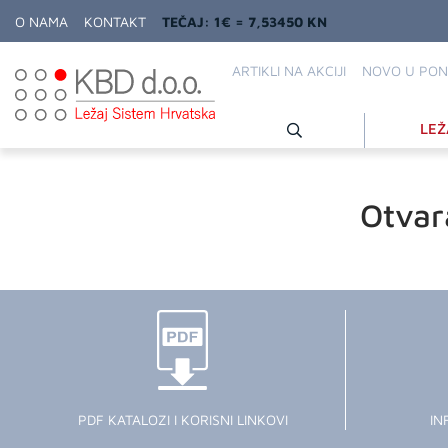
O NAMA
KONTAKT
TEČAJ: 1€ = 7,53450 KN
ARTIKLI NA AKCIJI
NOVO U PON
LEŽ
Otvar
PDF KATALOZI I KORISNI LINKOVI
IN