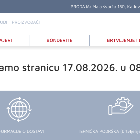
PRODAJA:
Mala švarča 180, Karlo
UDI
PROIZVOĐAČI
AJEVI
BONDERITE
BRTVLJENJE I 
amo stranicu 17.08.2026. u 0
FORMACIJE O DOSTAVI
TEHNIČKA PODRŠKA (brtvljenje i