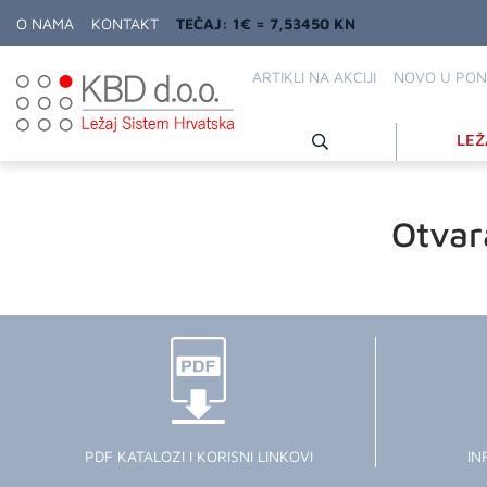
O NAMA
KONTAKT
TEČAJ: 1€ = 7,53450 KN
ARTIKLI NA AKCIJI
NOVO U PON
LEŽ
Otvar
PDF KATALOZI I KORISNI LINKOVI
IN