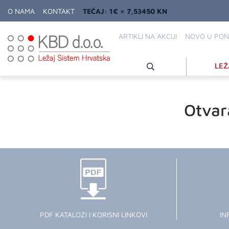
O NAMA
KONTAKT
TEČAJ: 1€ = 7,53450 KN
ARTIKLI NA AKCIJI
NOVO U PON
LEŽ
Otvar
PDF KATALOZI I KORISNI LINKOVI
IN