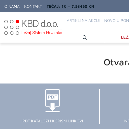
O NAMA
KONTAKT
TEČAJ: 1€ = 7,53450 KN
ARTIKLI NA AKCIJI
NOVO U PON
LEŽ
Otvar
PDF KATALOZI I KORISNI LINKOVI
IN