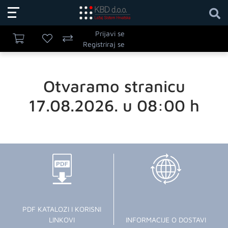
Prijavi se
Registriraj se
Otvaramo stranicu
17.08.2026. u 08:00 h
PDF KATALOZI I KORISNI
LINKOVI
INFORMACIJE O DOSTAVI