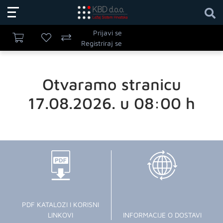
Prijavi se
Registriraj se
Otvaramo stranicu
17.08.2026. u 08:00 h
PDF KATALOZI I KORISNI
LINKOVI
INFORMACIJE O DOSTAVI