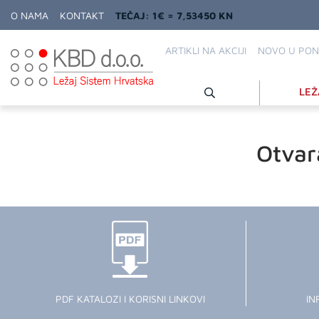
O NAMA
KONTAKT
TEČAJ: 1€ = 7,53450 KN
ARTIKLI NA AKCIJI
NOVO U PON
LEŽ
Otvar
PDF KATALOZI I KORISNI LINKOVI
IN