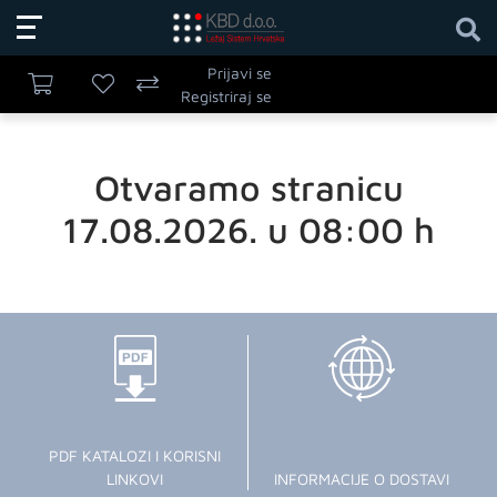
Prijavi se
Registriraj se
Otvaramo stranicu
17.08.2026. u 08:00 h
PDF KATALOZI I KORISNI
LINKOVI
INFORMACIJE O DOSTAVI