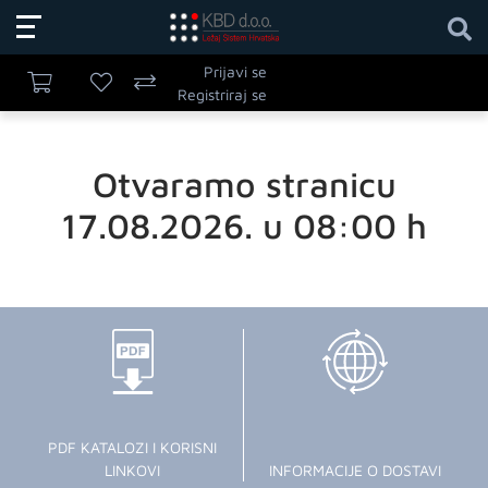
Prijavi se
Registriraj se
Otvaramo stranicu
17.08.2026. u 08:00 h
PDF KATALOZI I KORISNI
LINKOVI
INFORMACIJE O DOSTAVI