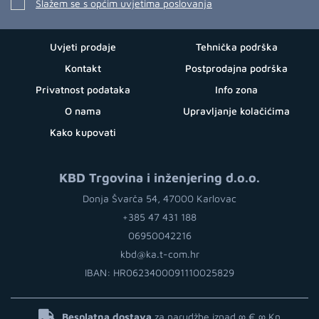
Slažem se s općim uvjetima poslovanja
Uvjeti prodaje
Tehnička podrška
Kontakt
Postprodajna podrška
Privatnost podataka
Info zona
O nama
Upravljanje kolačićima
Kako kupovati
KBD Trgovina i inženjering d.o.o.
Donja Švarča 54, 47000 Karlovac
+385 47 431 188
06950042216
kbd@ka.t-com.hr
IBAN: HR0623400091110025829
Besplatna dostava
za narudžbe iznad ∞ €
∞ Kn