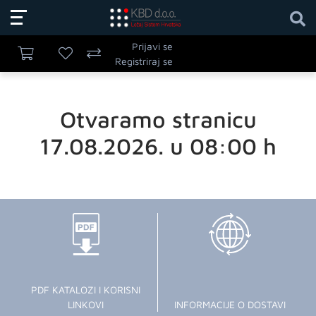
Prijavi se
Registriraj se
Otvaramo stranicu
17.08.2026. u 08:00 h
PDF KATALOZI I KORISNI
LINKOVI
INFORMACIJE O DOSTAVI