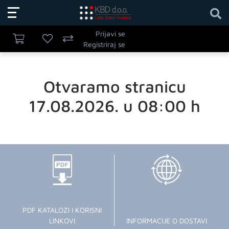
Prijavi se
Registriraj se
Otvaramo stranicu
17.08.2026. u 08:00 h
PDF KATALOZI I KORISNI
LINKOVI
INFORMACIJE O DOSTAVI