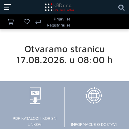
Prijavi se
Registriraj se
Otvaramo stranicu
17.08.2026. u 08:00 h
PDF KATALOZI I KORISNI
LINKOVI
INFORMACIJE O DOSTAVI